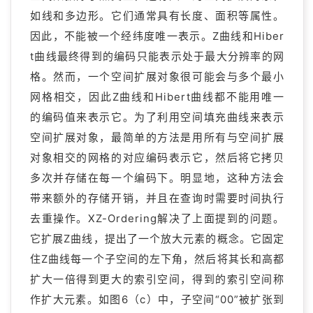
如线和多边形。它们通常具有长度、面积等属性。
因此，不能被一个经纬度唯一表示。Z曲线和Hiber
t曲线最终得到的编码只能表示处于最大分辨率的网
格。然而，一个空间扩展对象很可能会与多个最小
网格相交，因此Z曲线和Hibert曲线都不能用唯一
的编码值来表示它。为了利用空间填充曲线来表示
空间扩展对象，最简单的方法是用所有与空间扩展
对象相交的网格的对应编码表示它，然后将它拷贝
多次并存储在每一个编码下。明显地，这种方法会
带来额外的存储开销，并且在查询时需要时间执行
去重操作。XZ-Ordering解决了上面提到的问题。
它扩展Z曲线，提出了一个放大元素的概念。它固定
住Z曲线每一个子空间的左下角，然后将其长和高都
扩大一倍得到更大的索引空间，得到的索引空间称
作扩大元素。如图6（c）中，子空间“00”被扩张到