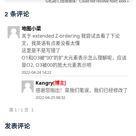
GitLab CI出现错误：Could not resolve host: xxxx »
2
条评论
地图小菜
关于 extended Z-ordering 我尝试去看了下论
文，我英语有点差没看太懂
这里是不是写错了
O1和O3被“00”的扩大元素表示怎么理解呢，应该
是O2, O3被00的放大元素表示吧
2022-04-24 14:22
Kangry
[博主]
感谢您指出！是我们笔误，我们已经修改了
2022-04-25 08:32
第 1 / 1 页
1
发表评论