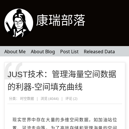
康瑞部落
About Me
About Blog
Post List
Released Data
JUST技术：管理海量空间数据
的利器-空间填充曲线
分类：
时空数据
|
浏览 (4044)
|
评论 (
2
)
现实世界中存在大量的多维空间数据，如加油站位
置、河流走向等。为了高效存储和管理海量的空间