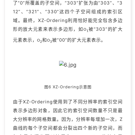
了“0”所覆盖的子空间，“303”扩张为由“303”、“3
12”、“321”、“330”这四个子空间组成的索引区
域。最终，XZ-Ordering利用恰好能完全包含多边
形的放大元素来表示多边形，如
被“303”的扩大
O
1
元素表示，
和
被“00”的扩大元素表示。
O
O
2
3
图6 XZ-Ordering示意图
由于XZ-Ordering使用到了不同分辨率的索引空间
表示多边形对象，因此它的索引空间数量不只是最
大分辨率的网格数量。因为，分辨率每增加一次，Z
曲线的每个子空间都会分裂出四个新的子空间，而