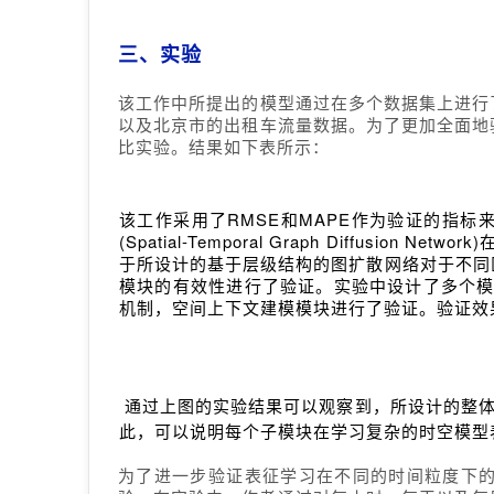
三、实验
该工作中所提出的模型通过在多个数据集上进行
以及北京市的出租车流量数据。为了更加全面地
比实验。结果如下表所示：
该工作采用了RMSE和MAPE作为验证的指标
(Spatial-Temporal Graph Diff
于所设计的基于层级结构的图扩散网络对于不同
模块的有效性进行了验证。实验中设计了多个模型变种，分
机制，空间上下文建模模块进行了验证。验证效
通过上图的实验结果可以观察到，所设计的整体流
此，可以说明每个子模块在学习复杂的时空模型
为了进一步验证表征学习在不同的时间粒度下