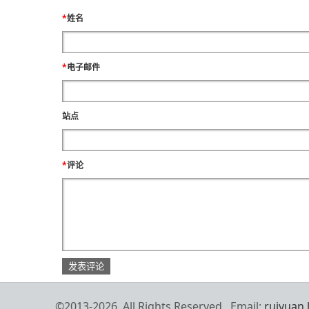
*
姓名
*
电子邮件
站点
*
评论
©2013-2026 All Rights Reserved. Email:
ruiyuan.