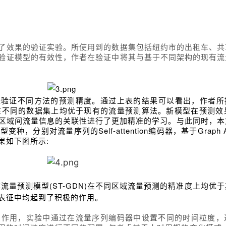
了效果的验证实验。所使用到的数据集包括纽约市的出租车、共
验证模型的有效性，作者在验证中将其与基于不同架构的现有流
来验证不同方法的预测精度。通过上表的结果可以看出，作者所提
usion Network)在不同的数据集上均优于现有的流量预测算法。新模型
区域间流量信息的关联性进行了更加精准的学习。与此同时，本
别对流量序列的Self-attention编码器，基于Graph At
果如下图所示:
量预测模型(ST-GDN)在不同区域流量预测的精准度上均优
表征中均起到了积极的作用。
的作用，实验中通过在流量序列编码器中设置不同的时间粒度，