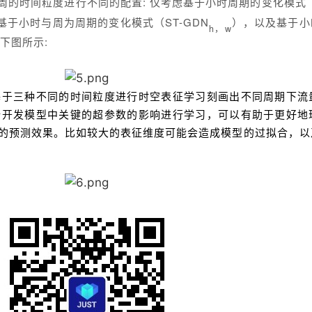
周的时间粒度进行不同的配置
: 仅考虑基于小时周期的变化模式（
基于小时与周为周期的变化模式（ST-GDN
），以及基于小
h
，
w
下图所示
:
基于三种不同的时间粒度进行时空表征学习刻画出不同周期下流
所开发模型中关键的超参数的影响进行学习，可以有助于更好地
的预测效果。比如较大的表征维度可能会造成模型的过拟合，以