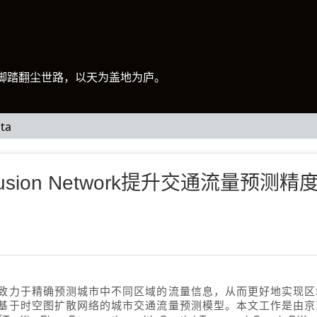
脚踏翻尘世路，以天为盖地为庐。
ta
Diffusion Network提升交通流量预
致力于精确预测城市中不同区域的流量信息，从而更好地实现区
基于时空图扩散网络的城市交通流量预测模型。本文工作是由京