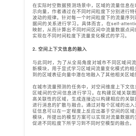
在实际时空数据预测场景中，区域的流量信息在
示向量，作者通过在不同时间粒度下分别进行特
波动的规律。针对每一个时间粒度下的流量序列建模，
据间的关系进行学习。具体而言，在self-attent
映射，从而计算出不同时间区间中流量数据点间
实现在不同时间粒度下流量变化模式的学习。
2.
空间上下文信息的融入
与此同时，为了从全局角度对城市不同区域间流量变
新模块，用于显式学习区域间流量变化模式的相
到的区域表征向量中潜在地融入了其他相关区域
在城市流量预测的任务中，对空间维度上下文信
区域间的空间信息进行学习。在构建区域关联
高关联性的区域，生成连接边以构建相应的关联
进行消息的扩散与融合。通过对每个区域的出入
征信息可以在一定程度上反应出基于空间的区域
模块，所提出的模型方案可以实现对流量数据的
促进不同粒度下所学习到不同时空模型的融合。