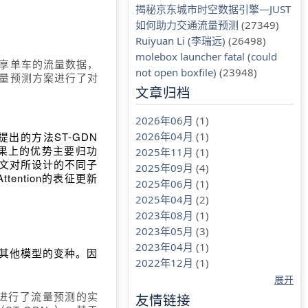
揭秘京东城市时空数据引擎—JUST
如何助力交通流量预测
(27349)
Ruiyuan Li (李瑞远)
(26498)
molebox launcher fatal (could
享单车的流量数据，
not open boxfile)
(23948)
量预测方案进行了对
文章归档
2026年06月
(1)
2026年04月
(1)
出的方法ST-GDN
在预测效果上的优势主要归功
2025年11月
(1)
文对所设计的不同子
2025年09月
(4)
tention的表征更新
2025年06月
(1)
2025年04月
(2)
2023年08月
(1)
2023年05月
(3)
2023年04月
(1)
于其他模型的变种。因
2022年12月
(1)
展开
进行了流量预测的实
友情链接