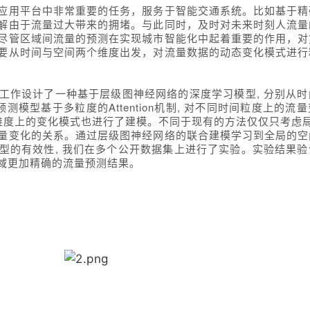
应用平台中非常重要的任务，服务于智能交通系统。比如基于精
解由于流量过大带来的拥堵。与此同时，及时对未来时刻人流量
尽管区域间流量的预测在实现城市智能化中起着重要的作用，对
要从时间与空间两个维度出发，对流量数据的动态变化模式进行
工作设计了一种基于层级图神经网络的深度学习模型, 分别从
预测模型基于多粒度的
Attention
机制
,
对不同时间粒度上的流量
维度上的变化模式也进行了建模。不同于现有的方法仅仅只考虑
量变化的关系。通过层级图神经网络的联合建模学习到全局的空
型的有效性
,
我们在多个公开数据集上进行了实验。实验结果验
域更加精确的流量预测结果。