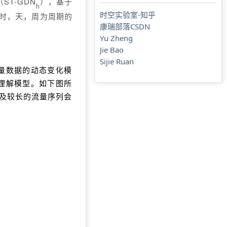
ST-GDN
），基于
h
时空实验室-知乎
时，天，周为周期的
康瑞部落CSDN
Yu Zheng
Jie Bao
Sijie Ruan
量数据的动态变化模
理解模型。如下图所
及较长的流量序列会