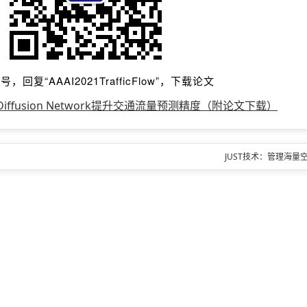
，回复“AAAI2021TrafficFlow”，下载论文
h Diffusion Network提升交通流量预测精度（附论文下载）
JUST技术：管理海量