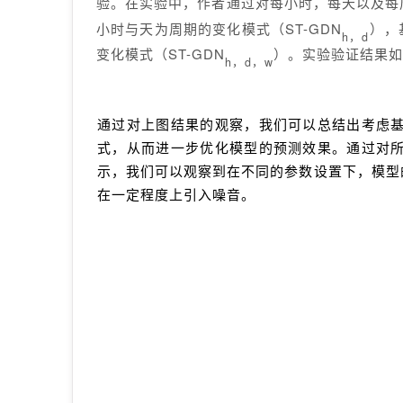
验。在实验中，作者通过对每小时，每天以及每
小时与天为周期的变化模式（ST-GDN
），
h
，
d
变化模式（ST-GDN
）。实验验证结果如
h
，
d
，w
通过对上图结果的观察，我们可以总结出考虑
式，从而进一步优化模型的预测效果。通过对
示，我们可以观察到在不同的参数设置下，模型
在一定程度上引入噪音。