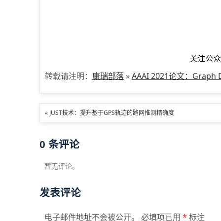
关注公众号
转载请注明：
康瑞部落
»
AAAI 2021论文：Grap
« JUST技术：提升基于GPS轨迹的路网推测精确度
0
条评论
暂无评论。
发表评论
电子邮件地址不会被公开。 必填项已用
*
标注