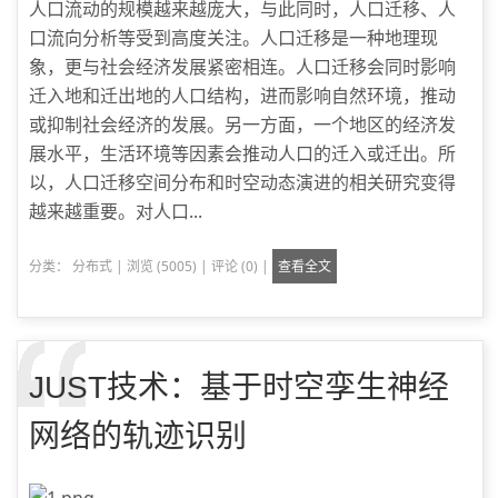
人口流动的规模越来越庞大，与此同时，人口迁移、人
口流向分析等受到高度关注。人口迁移是一种地理现
象，更与社会经济发展紧密相连。人口迁移会同时影响
迁入地和迁出地的人口结构，进而影响自然环境，推动
或抑制社会经济的发展。另一方面，一个地区的经济发
展水平，生活环境等因素会推动人口的迁入或迁出。所
以，人口迁移空间分布和时空动态演进的相关研究变得
越来越重要。对人口...
分类：
分布式
|
浏览 (5005)
|
评论 (0)
|
查看全文
JUST技术：基于时空孪生神经
网络的轨迹识别