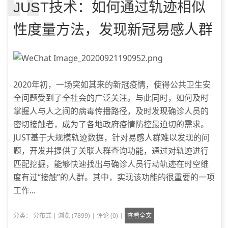
JUST技术：如何通过轨迹相似
性度量方法，发现新冠易感人群
2020年初，一场突如其来的新冠疫情，使得公共卫生安
全问题受到了全社会的广泛关注。与此同时，如何及时
掌握人与人之间的病毒传播路径，及时发现确诊人员的
密切接触者，成为了各地政府疫情防控最迫切的需求。
JUST基于大规模轨迹数据，针对易感人群难以发现的问
题，开发并提供了关联人群查询功能，通过对轨迹进行
匹配挖掘，能够快速找出与确诊人员行动轨迹在时空维
度有过“接触”的人群。其中，实现该功能的很重要的一项
工作...
分类：
分布式
|
浏览 (7899)
|
评论 (0)
|
查看全文