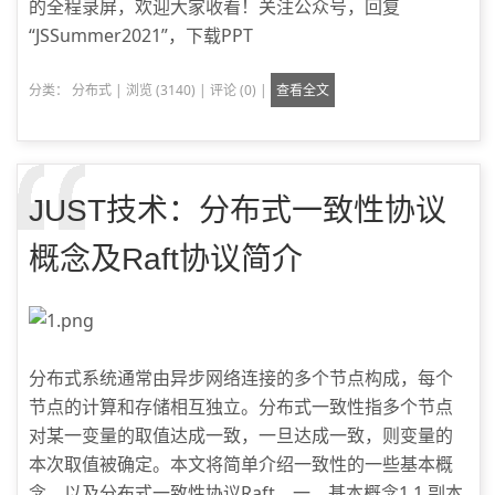
的全程录屏，欢迎大家收看！关注公众号，回复
“JSSummer2021”，下载PPT
分类：
分布式
|
浏览 (3140)
|
评论 (0)
|
查看全文
JUST技术：分布式一致性协议
概念及Raft协议简介
分布式系统通常由异步网络连接的多个节点构成，每个
节点的计算和存储相互独立。分布式一致性指多个节点
对某一变量的取值达成一致，一旦达成一致，则变量的
本次取值被确定。本文将简单介绍一致性的一些基本概
念，以及分布式一致性协议Raft。一、基本概念1.1 副本