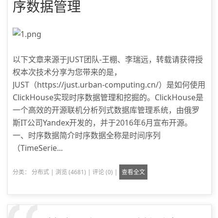
序数据管理
以下文章来源于JUST团队-王棚、李瑞远，转载请获得授
权本次技术分享为您带来的是，
JUST（https://just.urban-computing.cn/）是如何使用
ClickHouse实现时序数据管理和挖掘的。ClickHouse是
一个高效的开源联机分析列式数据库管理系统，由俄罗
斯IT公司Yandex开发的，并于2016年6月宣布开源。
一、时序数据简介时序数据全称是时间序列
（TimeSerie...
分类：
分布式
|
浏览 (4681)
|
评论 (0)
|
查看全文