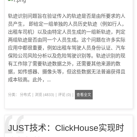
轨迹识别问题旨在验证传入的轨迹是否是由所要求的人
员产生， 即给定一组单独的人员历史轨迹（例如行人，
出租车司机）以及由特定人员生成的一组新轨迹，判定
两组轨迹是否由同一个人员生成。这个问题在许多实际
应用中都很重要，例如出租车驾驶人员身份认证、汽车
保险公司风险分析以及危险驾驶识别等。轨迹识别的现
有工作除了需要轨迹数据之外，还需要其他来源的数
据，如传感器、摄像头等，但这些数据无法普遍获得且
成本较高。此外，...
分类：
分布式
|
浏览 (4833)
|
评论 (0)
|
查看全文
JUST技术：ClickHouse实现时