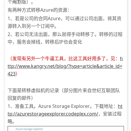
个阉割版）。
有两种方式转移Azure的资源：
1、若是公司的合同Azure，可以通过公司出面，将其资
源转入到另一个订阅中。
2、若公司无法出面，那么就得手动转移了。转移的过程
中，服务会掉线，转移后IP也会变化
（发现有另外一个牛逼工具，比这工具好用多了，见：
h
ttp://www.kangry.net/blog/?type=article&article_id=
423
）
下面是转移虚拟机的记录（部分图片来自世纪互联团队
回复的邮件）
1、准备工具。Azure Storage Explorer。下载地址：
ht
tp://azurestorageexplorer.codeplex.com/
，安装过程
略。