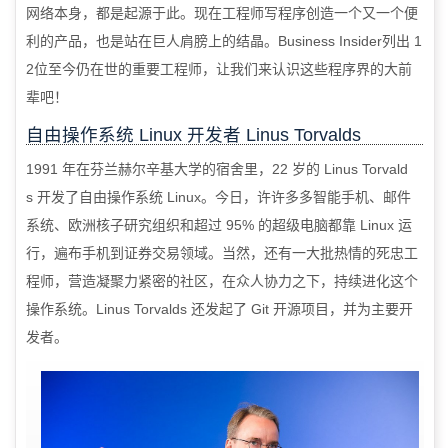
网络本身，都是起源于此。现在工程师写程序创造一个又一个便
利的产品，也是站在巨人肩膀上的结晶。
Business Insider
列出
1
2
位至今仍在世的重要工程师，让我们来认识这些程序界的大前
辈吧！
自由操作系统
Linux
开发者
Linus Torvalds
1991
年在芬兰赫尔辛基大学的宿舍里，
22
岁的
Linus Torvald
s
开发了自由操作系统
Linux
。今日，许许多多智能手机、邮件
系统、欧洲核子研究组织和超过
95%
的超级电脑都靠
Linux
运
行，遍布手机到证券交易领域。当然，还有一大批热情的死忠工
程师，营造凝聚力紧密的社区，在众人协力之下，持续进化这个
操作系统。
Linus Torvalds
还发起了
Git
开源项目，并为主要开
发者。