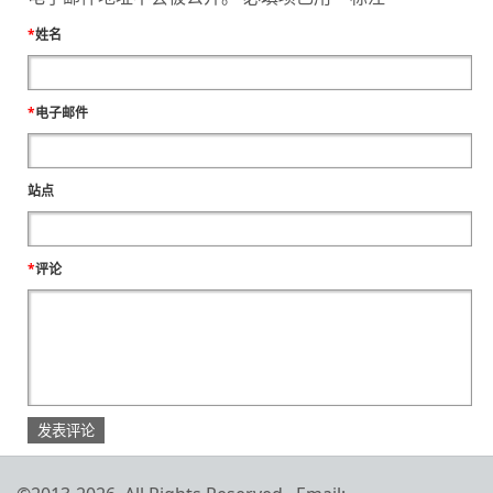
*
姓名
*
电子邮件
站点
*
评论