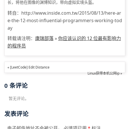
长，将他在图像的渊博知识，带向虚拟实境头盔。
转自：http://www.inside.com.tw/2015/08/13/here-ar
e-the-12-most-influential-programmers-working-tod
ay
转载请注明：
康瑞部落
»
你应该认识的 12 位最有影响力
的程序员
« [LeetCode] Edit Distance
Linux获得本机公网ip »
0
条评论
暂无评论。
发表评论
电子邮件地址不会被公开。 必填项已用
*
标注