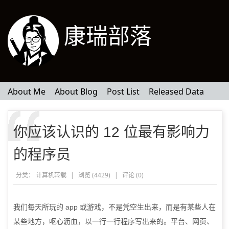
康瑞部落
About Me
About Blog
Post List
Released Data
你应该认识的 12 位最有影响力
的程序员
分类：
计算机转载
|
浏览 (4429)
|
评论 (
0
)
我们每天所玩的
app
或游戏，不是凭空生出来，而是有某些人在
某些地方，呕心沥血，以一行一行程序写出来的。平台、网页、