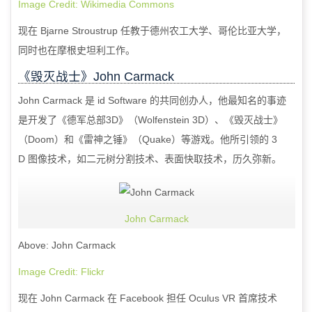
Image Credit: Wikimedia Commons
现在
Bjarne Stroustrup
任教于德州农工大学、哥伦比亚大学，
同时也在摩根史坦利工作。
《毁灭战士》
John Carmack
John Carmack
是
id Software
的共同创办人，他最知名的事迹
是开发了《德军总部
3D
》（
Wolfenstein 3D
）、《毁灭战士》
（
Doom
）和《雷神之锤》（
Quake
）等游戏。他所引领的
3
D
图像技术，如二元树分割技术、表面快取技术，历久弥新。
John Carmack
Above: John Carmack
Image Credit: Flickr
现在
John Carmack
在
Facebook
担任
Oculus VR
首席技术