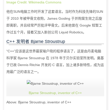
Image Credit: Wikimedia Commons
他在SUN电脑工作时开发了这套语言。当时作为科技先锋的SUN
于
2010
年被甲骨文收购，
James Gosling
于并购案生效之后旋
即离职，并且经常严厉批评甲骨文。后来他曾在
Google
短暂工
作过五个月，接着又加入新创公司
Liquid Robotics
。
C++
发明者
Bjarne Stroustrup
“
C++
”应该是这世界最家喻户晓的程序语言了，这是由丹麦电脑
科学家
Bjarne Stroustrup
在
1978
年于贝尔实验室所发明。奠基
于已故
Dennis Ritchie
开发的
C
语言，加上诸多新特性，成为运
用最广泛的语言之一。
Bjarne Stroustrup, inventor of C++
Above: Bjarne Stroustrup, inventor of C++