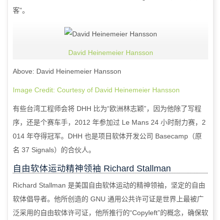
客”。
David Heinemeier Hansson
Above: David Heinemeier Hansson
Image Credit: Courtesy of David Heinemeier Hansson
有些台湾工程师会将
DHH
比为“欧洲林志颖”，因为他除了写程
序，还是个赛车手，
2012
年参加过
Le Mans 24
小时耐力赛，
2
014
年夺得冠军。
DHH
也是项目软体开发公司
Basecamp
（原
名
37 Signals
）的合伙人。
自由软体运动精神领袖
Richard Stallman
Richard Stallman
是美国自由软体运动的精神领袖，坚定的自由
软体倡导者。他所创造的
GNU
通用公共许可证是世界上最被广
泛采用的自由软体许可证，他所推行的“
Copyleft
”的概念，确保软