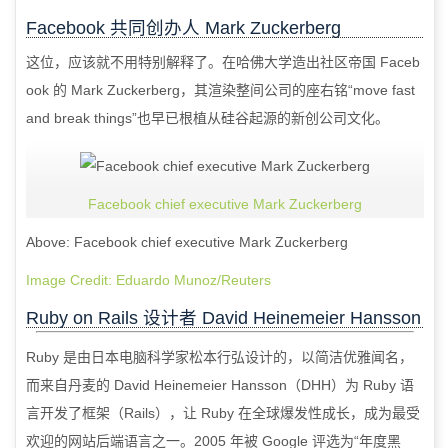
Facebook
共同创办人
Mark Zuckerberg
这位，应该就不用特别解释了。在哈佛大学造出社区帝国
Faceb
ook
的
Mark Zuckerberg
，其渲染整间公司的座右铭“
move fast
and break things
”也早已根植从硅谷起源的新创公司文化。
Facebook chief executive Mark Zuckerberg
Above: Facebook chief executive Mark Zuckerberg
Image Credit: Eduardo Munoz/Reuters
Ruby on Rails
设计者
David Heinemeier Hansson
Ruby
是由日本电脑科学家松本行弘设计的，以简洁优雅闻名，
而来自丹麦的
David Heinemeier Hansson
（
DHH
）为
Ruby
语
言开发了框架（
Rails
），让
Ruby
在全球爆发性成长，成为最受
欢迎的网站后端语言之一。
2005
年被
Google
评选为“年度黑