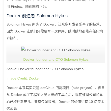
用
Firefox
，随即黯然下台。
Docker
创造者
Solomon Hykes
Solomon Hykes
创造了
Docker
，让众多开发者乐歪了的技术，
因为
Docker
让他们只需要写一次程序，随时随地都能在任何地
方执行。
Docker founder and CTO Solomon Hykes
Above: Docker founder and CTO Solomon Hykes
Image Credit: Docker
Docker
本来其实只是
dotCloud
的副项目（
side project
），但自
从
Docker
成了工程师人见人爱的工具之后，现在整间公司的重
心已移往新宠儿。曾有传闻指出，
Docker
的价值约有
10
亿美金
这么高。