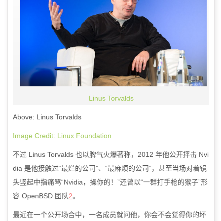
Linus Torvalds
Above: Linus Torvalds
Image Credit: Linux Foundation
不过
Linus Torvalds
也以脾气火爆著称，
2012
年他公开抨击
Nvi
dia
是他接触过“最烂的公司”、“最麻烦的公司”，甚至当场对着镜
头竖起中指痛骂“
Nvidia
，操你的！”还曾以“一群打手枪的猴子”形
容
OpenBSD
团队
2
。
最近在一个公开场合中，一名成员就问他，你会不会觉得你的坏