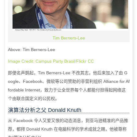
Tim Berners-Lee
Above: Tim Berners-Lee
Image Credit: Campus Party Brasil/Flickr CC
即便名声鹊起，
Tim Berners-Lee
不改其志，他后来加入了由
G
oogle
、
Facebook
、微软等公司赞助的非营利组织
Alliance for Af
fordable Internet
，致力于让全世界每个人都能付担得起网络这
个由联合国定义的公民权。
演算法分析之父
Donald Knuth
从
Facebook
令人又爱又恨的动态消息，到亚马逊精准的产品推
荐，都拜
Donald Knuth
在电脑科学的学术成就之赐，他被尊称